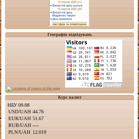
Географія відвідувань
Курс валют