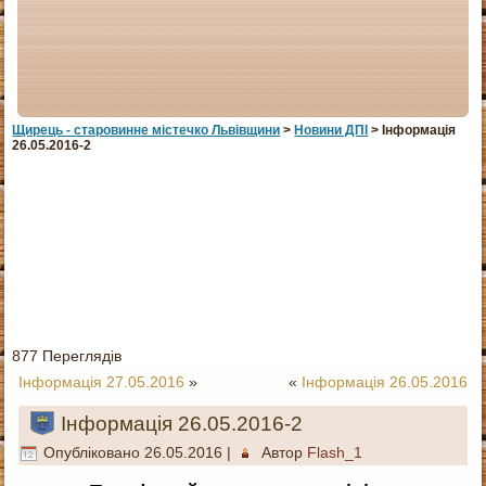
Щирець - старовинне мiстечко Львiвщини
>
Новини ДПІ
> Інформація
26.05.2016-2
877 Переглядів
Інформація 27.05.2016
»
«
Інформація 26.05.2016
Інформація 26.05.2016-2
Опубліковано
26.05.2016
|
Автор
Flash_1