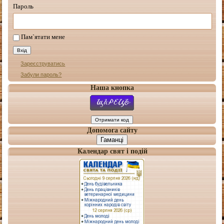
Пароль
Пам`ятати мене
Зареєструватись
Забули пароль?
Наша кнопка
Допомога сайту
Гаманці
Календар свят і подій