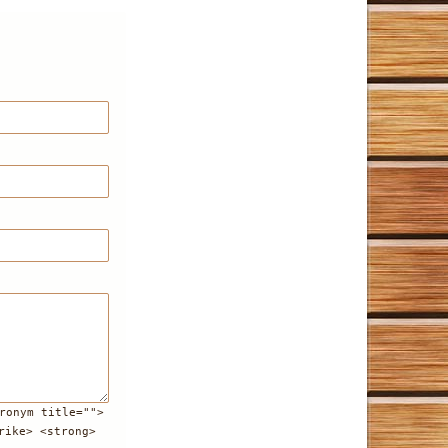
ronym title="">
rike> <strong>