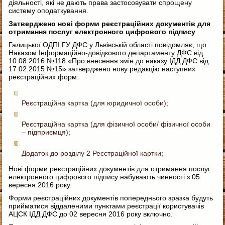
діяльності, які не дають права застосовувати спрощену
систему оподаткування.
Затверджено нові форми реєстраційних документів для
отримання послуг електронного цифрового підпису
Галицької ОДПІ ГУ ДФС у Львівській області повідомляє, що
Наказом Інформаційно-довідкового департаменту ДФС від
10.08.2016 №118 «Про внесення змін до наказу ІДД ДФС від
17.02.2015 №15» затверджено нову редакцію наступних
реєстраційних форм:
Реєстраційна картка (для юридичної особи);
Реєстраційна картка (для фізичної особи/ фізичної особи
– підприємця);
Додаток до розділу 2 Реєстраційної картки;
Нові форми реєстраційних документів для отримання послуг
електронного цифрового підпису набувають чинності з 05
вересня 2016 року.
Форми реєстраційних документів попереднього зразка будуть
прийматися віддаленими пунктами реєстрації користувачів
АЦСК ІДД ДФС до 02 вересня 2016 року включно.