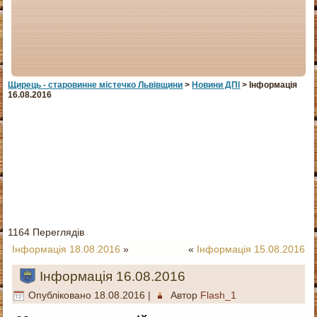
Щирець - старовинне мiстечко Львiвщини
>
Новини ДПІ
> Інформація
16.08.2016
1164 Переглядів
Інформація 18.08.2016
»
«
Інформація 15.08.2016
Інформація 16.08.2016
Опубліковано
18.08.2016
|
Автор
Flash_1