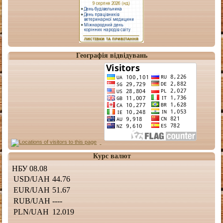
Географія відвідувань
Курс валют