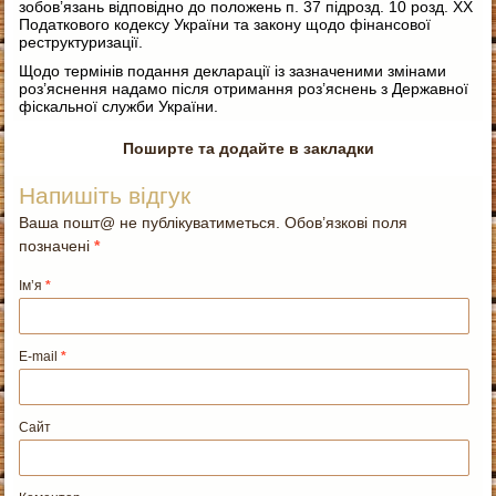
зобов’язань відповідно до положень п. 37 підрозд. 10 розд. XX
Податкового кодексу України та закону щодо фінансової
реструктуризації.
Щодо термінів подання декларації із зазначеними змінами
роз’яснення надамо після отримання роз’яснень з Державної
фіскальної служби України.
Поширте та додайте в закладки
Напишіть відгук
Ваша пошт@ не публікуватиметься. Обов’язкові поля
позначені
*
Ім’я
*
E-mail
*
Сайт