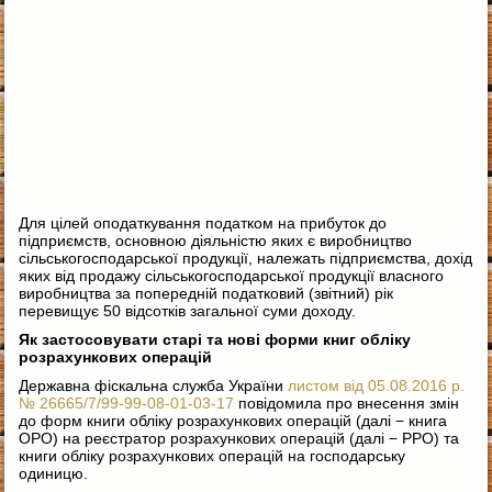
Для цілей оподаткування податком на прибуток до
підприємств, основною діяльністю яких є виробництво
сільськогосподарської продукції, належать підприємства, дохід
яких від продажу сільськогосподарської продукції власного
виробництва за попередній податковий (звітний) рік
перевищує 50 відсотків загальної суми доходу.
Як застосовувати старі та нові форми книг обліку
розрахункових операцій
Державна фіскальна служба України
листом від 05.08.2016 р.
№ 26665/7/99-99-08-01-03-17
повідомила про внесення змін
до форм книги обліку розрахункових операцій (далі − книга
ОРО) на реєстратор розрахункових операцій (далі − РРО) та
книги обліку розрахункових операцій на господарську
одиницю.