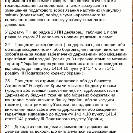
отриманого з іноземних джерел, що сплачені суб’єктами
господарювання за кордоном, а також врахування в
зменшення податкового зобов’язання наступних (минулих)
звітних (податкових) періодів суми нарахованого та
сплаченого авансового внеску у зв’язку із виплатою
дивідендів.
У Додатку ПН до рядка 23 ПН декларації таблицю 1 після
рядка за кодом 21 доповнено новими рядками, а саме:
22 – Проценти, дохід (дисконт) на державні цінні папери, або
облігації місцевих позик, або боргові цінні папери, виконання
зобов’язань за якими забезпечено державними або місцевими
гарантіями, які продані (розміщені) нерезидентами за межами
території України через уповноважених агентів нерезидентів
відповідно до підпункту 141.4.10 пункту 141.4 статті 141
розділу ІІІ Податкового кодексу України;
23 – Проценти за отримані державою або до бюджету
Автономної Республіки Крим чи міського бюджету позики
(кредити або зовнішні запозичення), які відображаються в
Державному бюджеті України або місцевих бюджетах чи
кошторисі Національного банку України, або за кредити
(позики), які отримані суб’єктами господарювання та
виконання яких забезпечено державними або місцевими
гарантіями відповідно до підпункту 141.4.10 пункту 141.4
статті 141 розділу ІІІ Податкового кодексу України;
24 – Доходи за операціями з розміщення державних
деривативів та доходи, що виплачуються за державними