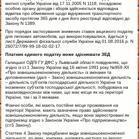
митної служби України від 17.11.2005 N 1118, посадовою
особою органу доходів і зборів здійснюється відповідна
відмітка про обмеження щодо відчуження транспортного
засобу протягом 365 днів з дня його реєстрації відповідно до
Закону N 1389.
Про порядок застосування знижених ставок акцизного податку
для легкових автомобілів, що використовувалися, йдеться у
листі Державної фіскальної служби України від 01.08.2016 р. N
26072/7/99-99-18-02-02-17.
Платник єдиного податку може здіснювати
ЗЕД
Галицької ОДПІ ГУ ДФС у Львівській області повідомляє, що
згідно із ст.1 Закону України від 16 квітня 1991 року №959-XII
«Про зовнішньоекономічну діяльність» із змінами та
доповненнями (далі – Закон) зовнішньоекономічна діяльність
– діяльність суб’єктів господарської діяльності України та
іноземних суб’єктів господарської діяльності, побудована на
взаємовідносинах між ними, що має місце як на території
України, так і за її межами.
Фізичні особи, які мають постійне місце проживання на
території України, мають зазначене право здійснювати
зовнішньоекономічну діяльність, якщо вони зареєстровані як
підприємці згідно з Законом України «Про підприємництво»
(ст.5 Закону).
Статтею 4 Закону передбачені види зовнішньоекономічної
діяльності, до яких, зокрема, належать експорт та імпорт