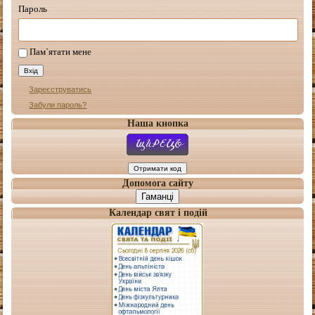
Пароль
Пам`ятати мене
Зареєструватись
Забули пароль?
Наша кнопка
Допомога сайту
Гаманці
Календар свят і подій