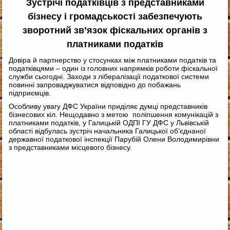
Зустрічі податківців з представниками
бізнесу і громадськості забезпечують
зворотний зв’язок фіскальних органів з
платниками податків
Довіра й партнерство у стосунках між платниками податків та
податківцями – один із головних напрямків роботи фіскальної
служби сьогодні. Заходи з лібералізації податкової системи
повинні запроваджуватися відповідно до побажань
підприємців.
Особливу увагу ДФС України приділяє думці представників
бізнесових кіл. Нещодавно з метою поліпшення комунікацій з
платниками податків, у Галицькій ОДПІ ГУ ДФС у Львівській
області відбулась зустріч начальника Галицької об’єднаної
державної податкової інспекції Парубій Олени Володимирівни
з представниками місцевого бізнесу.