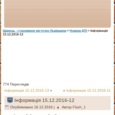
Щирець - старовинне мiстечко Львiвщини
>
Новини ДПІ
> Інформація
15.12.2016-12
774 Переглядів
Інформація 15.12.2016-13
»
«
Інформація 15.12.2016-11
Інформація 15.12.2016-12
Опубліковано
16.12.2016
|
Автор
Flash_1