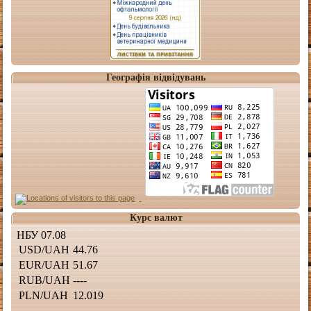
Географія відвідувань
Курс валют