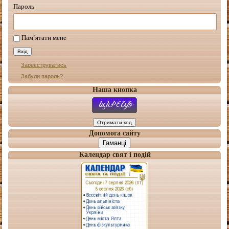
Пароль
Пам`ятати мене
Зареєструватись
Забули пароль?
Наша кнопка
Допомога сайту
Гаманці
Календар свят і подій