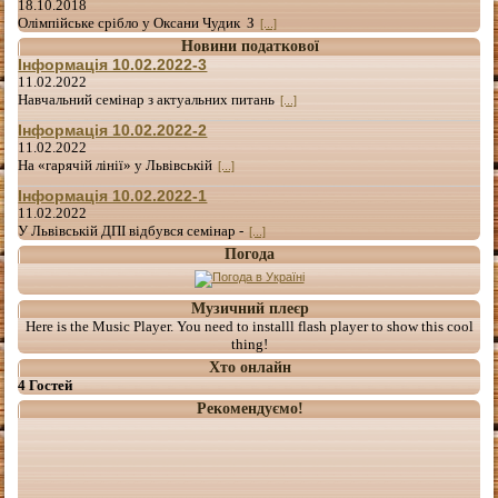
18.10.2018
Олімпійське срібло у Оксани Чудик З
[...]
Новини податкової
Інформація 10.02.2022-3
11.02.2022
Навчальний семінар з актуальних питань
[...]
Інформація 10.02.2022-2
11.02.2022
На «гарячій лінії» у Львівській
[...]
Інформація 10.02.2022-1
11.02.2022
У Львівській ДПІ відбувся семінар -
[...]
Погода
Музичний плеєр
Here is the Music Player. You need to installl flash player to show this cool
thing!
Хто онлайн
4 Гостей
Рекомендуємо!