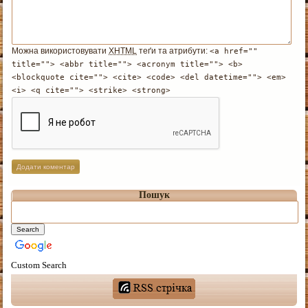
Можна використовувати
XHTML
теґи та атрибути:
<a href=""
title=""> <abbr title=""> <acronym title=""> <b>
<blockquote cite=""> <cite> <code> <del datetime=""> <em>
<i> <q cite=""> <strike> <strong>
Пошук
Custom Search