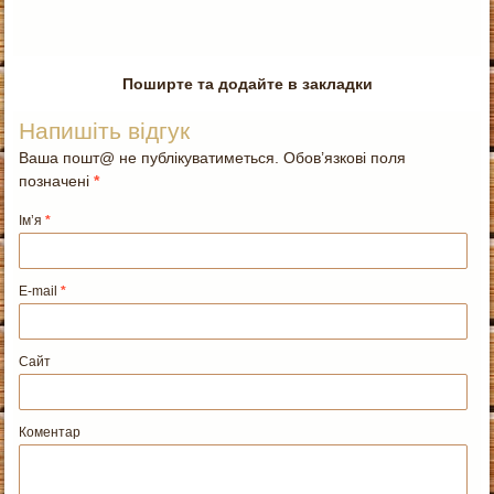
Поширте та додайте в закладки
Напишіть відгук
Ваша пошт@ не публікуватиметься. Обов’язкові поля
позначені
*
Ім’я
*
E-mail
*
Сайт
Коментар