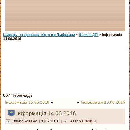
Щирець - старовинне мiстечко Львiвщини
>
Новини ДПІ
> Інформація
14.06.2016
867 Переглядів
Інформація 15.06.2016
»
«
Інформація 13.06.2016
Інформація 14.06.2016
Опубліковано
14.06.2016
|
Автор
Flash_1