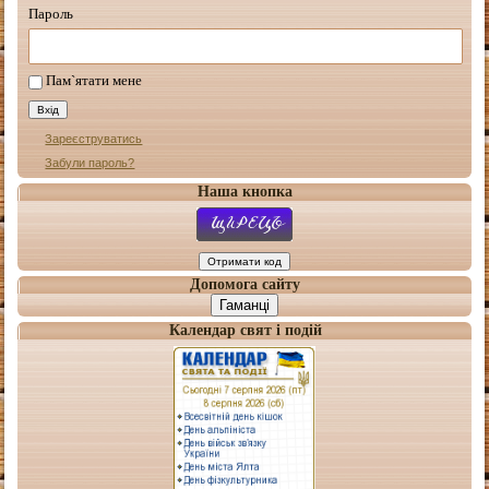
Пароль
Пам`ятати мене
Зареєструватись
Забули пароль?
Наша кнопка
Допомога сайту
Гаманці
Календар свят і подій