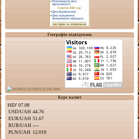
Географія відвідувань
Курс валют