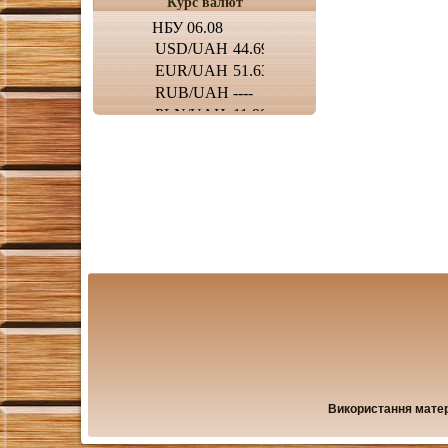
Курс валют
Використання матері