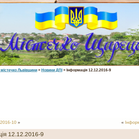
 мiстечко Львiвщини
>
Новини ДПІ
> Інформація 12.12.2016-9
.2016-10
»
«
Інформ
ія 12.12.2016-9