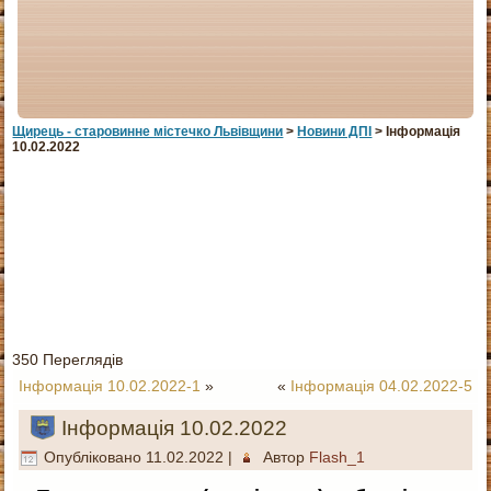
Щирець - старовинне мiстечко Львiвщини
>
Новини ДПІ
> Інформація
10.02.2022
350 Переглядів
Інформація 10.02.2022-1
»
«
Інформація 04.02.2022-5
Інформація 10.02.2022
Опубліковано
11.02.2022
|
Автор
Flash_1