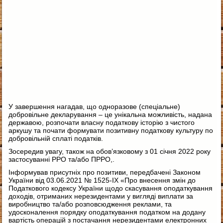
У завершення нагадав, що одноразове (спеціальне)
добровільне декларування – це унікальна можливість, надана
державою, розпочати власну податкову історію з чистого
аркушу та почати формувати позитивну податкову культуру по
добровільній сплаті податків.
Зосередив увагу, також на обов’язковому з 01 січня 2022 року
застосуванні РРО та/або ПРРО,.
Інформував присутніх про позитиви, передбачені Законом
України від 03.06.2021 № 1525-ІХ «Про внесення змін до
Податкового кодексу України щодо скасування оподаткування
доходів, отриманих нерезидентами у вигляді виплати за
виробництво та/або розповсюдження реклами, та
удосконалення порядку оподаткування податком на додану
вартість операцій з постачання нерезидентами електронних