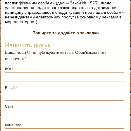
послуг фізичним особам» (далі – Закон № 1525), щодо
удосконалення податкового законодавства та дотримання
принципу справедливості оподаткування при надані особами-
нерезидентами електронних послуг (в основному реклами в
мережі Інтернет).
Поширте та додайте в закладки
Напишіть відгук
Ваша пошт@ не публікуватиметься. Обов’язкові поля
позначені
*
Ім’я
*
E-mail
*
Сайт
Коментар