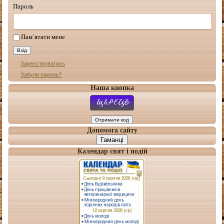
Пароль
Пам`ятати мене
Зареєструватись
Забули пароль?
Наша кнопка
Допомога сайту
Гаманці
Календар свят і подій