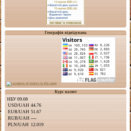
Географія відвідувань
Курс валют