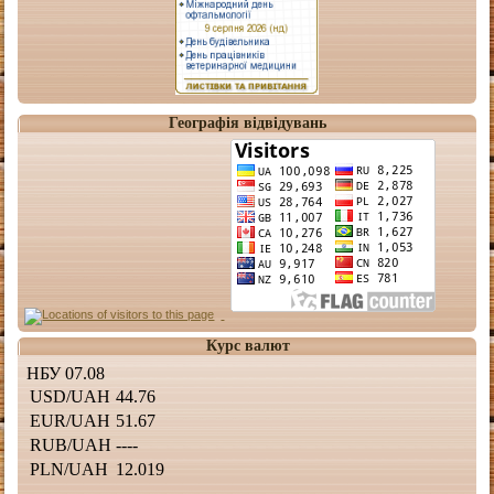
Географія відвідувань
Курс валют