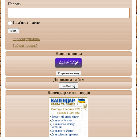
Пароль
Пам`ятати мене
Зареєструватись
Забули пароль?
Наша кнопка
Допомога сайту
Гаманці
Календар свят і подій