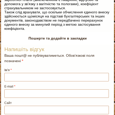
допомога у зв’язку з вагітністю та пологами), коефіцієнт
страхувальником не застосовується.
Також слід врахувати, що оскільки обчислення єдиного внеску
здійснюється щомісяця на підставі бухгалтерських та інших
документів, законодавством не передбачено перерахунок
єдиного внеску за минулий період з метою застосування
коефіцієнта.
Поширте та додайте в закладки
Напишіть відгук
Ваша пошт@ не публікуватиметься. Обов’язкові поля
позначені
*
Ім’я
*
E-mail
*
Сайт