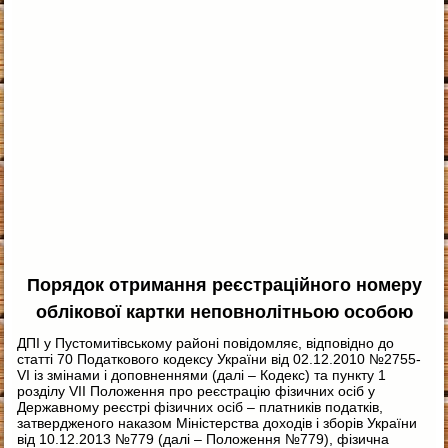
Порядок отримання реєстраційного номеру
облікової картки неповнолітньою особою
ДПІ у Пустомитівському районі повідомляє, відповідно до
статті 70 Податкового кодексу України від 02.12.2010 №2755-
VI із змінами і доповненнями (далі – Кодекс) та пункту 1
розділу VII Положення про реєстрацію фізичних осіб у
Державному реєстрі фізичних осіб – платників податків,
затвердженого наказом Міністерства доходів і зборів України
від 10.12.2013 №779 (далі – Положення №779), фізична