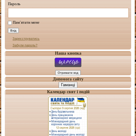
Пароль
Пам`ятати мене
Зареєструватись
Забули пароль?
Наша кнопка
Допомога сайту
Гаманці
Календар свят і подій