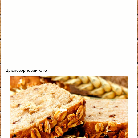
Цільнозерновий хліб