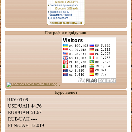
Географія відвідувань
Курс валют