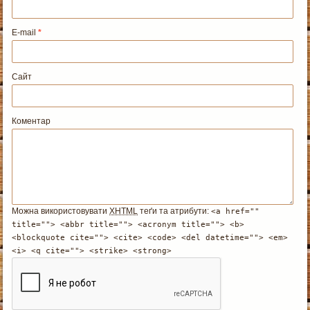
E-mail
*
Сайт
Коментар
Можна використовувати
XHTML
теґи та атрибути:
<a href=""
title=""> <abbr title=""> <acronym title=""> <b>
<blockquote cite=""> <cite> <code> <del datetime=""> <em>
<i> <q cite=""> <strike> <strong>