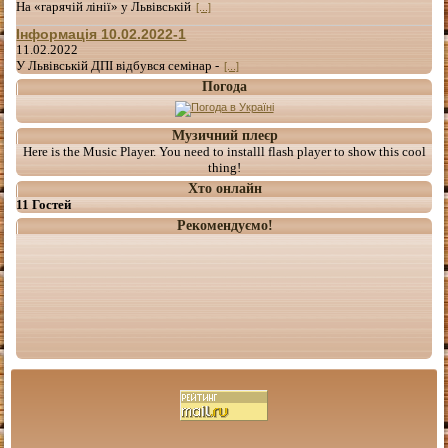
На «гарячій лінії» у Львівській
[...]
Інформація 10.02.2022-1
11.02.2022
У Львівській ДПІ відбувся семінар -
[...]
Погода
Музичний плеєр
Here is the Music Player. You need to installl flash player to show this cool
thing!
Хто онлайн
11 Гостей
Рекомендуємо!