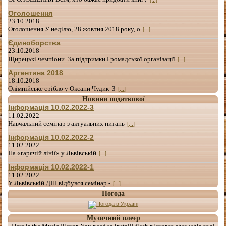
Оголошення
23.10.2018
Оголошення У неділю, 28 жовтня 2018 року, о
[...]
Єдиноборства
23.10.2018
Щирецькі чемпіони За підтримки Громадської організації
[...]
Аргентина 2018
18.10.2018
Олімпійське срібло у Оксани Чудик З
[...]
Новини податкової
Інформація 10.02.2022-3
11.02.2022
Навчальний семінар з актуальних питань
[...]
Інформація 10.02.2022-2
11.02.2022
На «гарячій лінії» у Львівській
[...]
Інформація 10.02.2022-1
11.02.2022
У Львівській ДПІ відбувся семінар -
[...]
Погода
Музичний плеєр