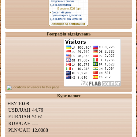
Географія відвідувань
Курс валют