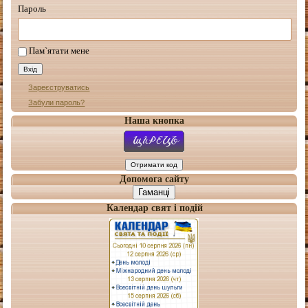
Пароль
Пам`ятати мене
Зареєструватись
Забули пароль?
Наша кнопка
Допомога сайту
Гаманці
Календар свят і подій