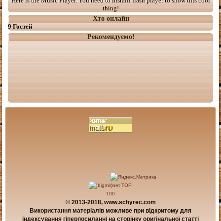
Here is the Music Player. You need to installl flash player to show this cool
thing!
Хто онлайн
9 Гостей
Рекомендуємо!
© 2013-2018, www.schyrec.com
Використання матеріалів можливе при відкритому для
індексування гіперпосиланні на сторінку оригінальної статті