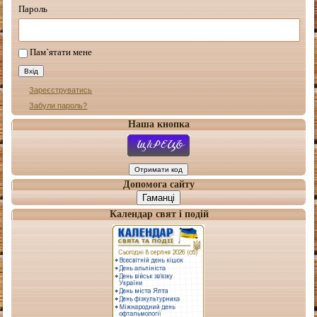
Пароль
Пам`ятати мене
Зареєструватись
Забули пароль?
Наша кнопка
Допомога сайту
Гаманці
Календар свят і подій