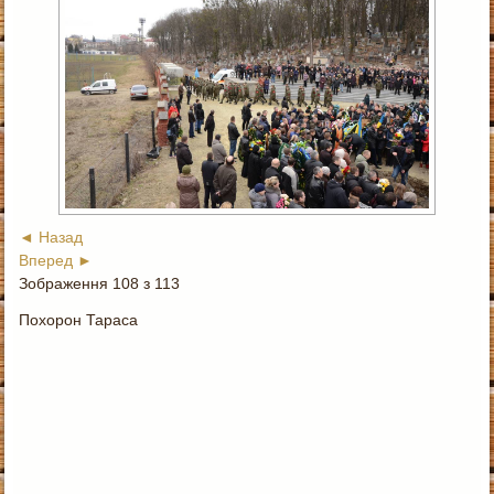
◄ Назад
Вперед ►
Зображення 108 з 113
Похорон Тараса