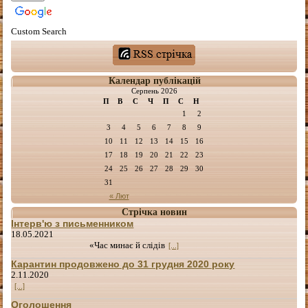
Custom Search
Календар публікацій
Серпень 2026
П
В
С
Ч
П
С
Н
1
2
3
4
5
6
7
8
9
10
11
12
13
14
15
16
17
18
19
20
21
22
23
24
25
26
27
28
29
30
31
« Лют
Стрічка новин
Інтерв'ю з письменником
18.05.2021
«Час минає й слідів
[...]
Карантин продовжено до 31 грудня 2020 року
2.11.2020
[...]
Оголошення