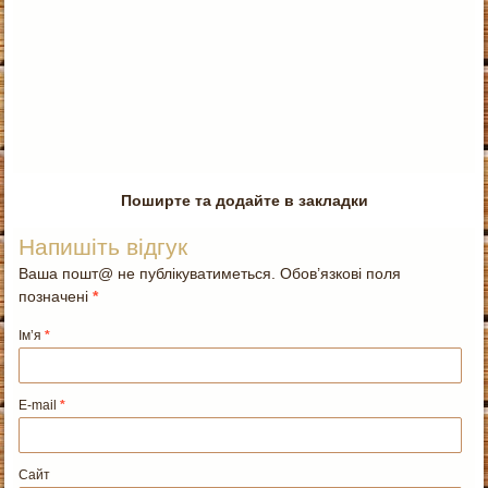
Поширте та додайте в закладки
Напишіть відгук
Ваша пошт@ не публікуватиметься. Обов’язкові поля
позначені
*
Ім’я
*
E-mail
*
Сайт