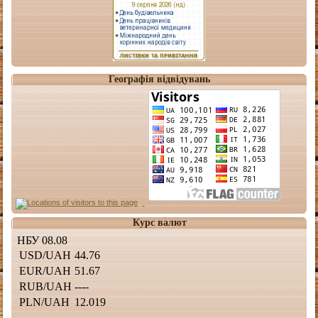
Географія відвідувань
Курс валют