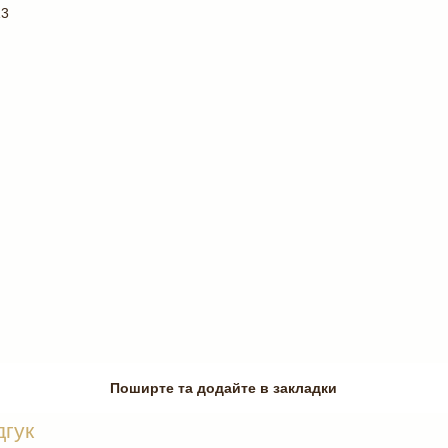
13
Поширте та додайте в закладки
дгук