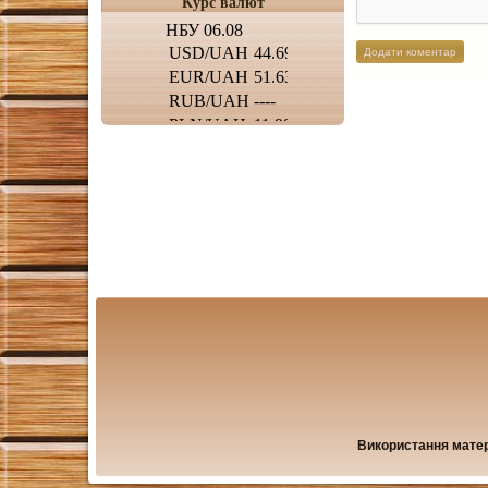
Курс валют
Використання матері