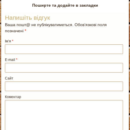
Поширте та додайте в закладки
Напишіть відгук
Ваша пошт@ не публікуватиметься. Обов’язкові поля
позначені
*
Ім’я
*
E-mail
*
Сайт
Коментар