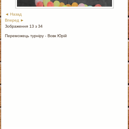
◄ Назад
Вперед ►
Зображення 13 з 34
Переможець турніру - Вовк Юрій