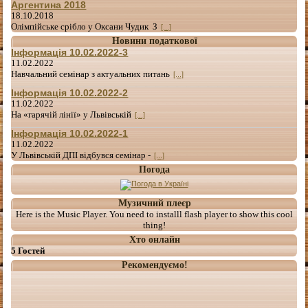
Аргентина 2018
18.10.2018
Олімпійське срібло у Оксани Чудик З
[...]
Новини податкової
Інформація 10.02.2022-3
11.02.2022
Навчальний семінар з актуальних питань
[...]
Інформація 10.02.2022-2
11.02.2022
На «гарячій лінії» у Львівській
[...]
Інформація 10.02.2022-1
11.02.2022
У Львівській ДПІ відбувся семінар -
[...]
Погода
Музичний плеєр
Here is the Music Player. You need to installl flash player to show this cool
thing!
Хто онлайн
5 Гостей
Рекомендуємо!