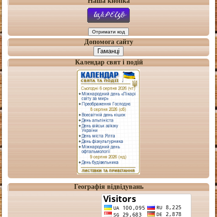
Наша кнопка
Допомога сайту
Гаманці
Календар свят і подій
Географія відвідувань