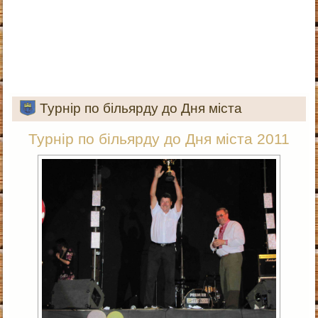
Турнір по більярду до Дня міста
Турнір по більярду до Дня міста 2011