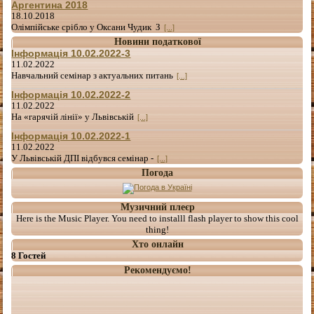
Аргентина 2018
18.10.2018
Олімпійське срібло у Оксани Чудик З
[...]
Новини податкової
Інформація 10.02.2022-3
11.02.2022
Навчальний семінар з актуальних питань
[...]
Інформація 10.02.2022-2
11.02.2022
На «гарячій лінії» у Львівській
[...]
Інформація 10.02.2022-1
11.02.2022
У Львівській ДПІ відбувся семінар -
[...]
Погода
Музичний плеєр
Here is the Music Player. You need to installl flash player to show this cool
thing!
Хто онлайн
8 Гостей
Рекомендуємо!