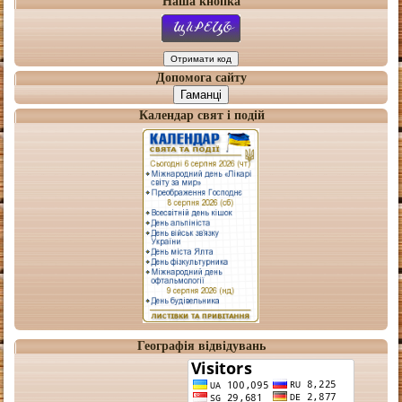
Наша кнопка
Допомога сайту
Гаманці
Календар свят і подій
Географія відвідувань