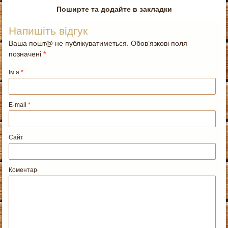
Поширте та додайте в закладки
Напишіть відгук
Ваша пошт@ не публікуватиметься. Обов’язкові поля
позначені
*
Ім’я
*
E-mail
*
Сайт
Коментар