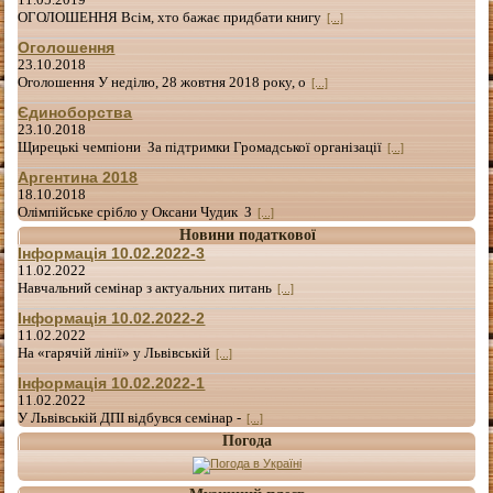
ОГОЛОШЕННЯ Всім, хто бажає придбати книгу
[...]
Оголошення
23.10.2018
Оголошення У неділю, 28 жовтня 2018 року, о
[...]
Єдиноборства
23.10.2018
Щирецькі чемпіони За підтримки Громадської організації
[...]
Аргентина 2018
18.10.2018
Олімпійське срібло у Оксани Чудик З
[...]
Новини податкової
Інформація 10.02.2022-3
11.02.2022
Навчальний семінар з актуальних питань
[...]
Інформація 10.02.2022-2
11.02.2022
На «гарячій лінії» у Львівській
[...]
Інформація 10.02.2022-1
11.02.2022
У Львівській ДПІ відбувся семінар -
[...]
Погода