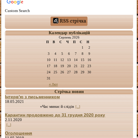
Custom Search
Календар публікацій
Серпень 2026
П
В
С
Ч
П
С
Н
1
2
3
4
5
6
7
8
9
10
11
12
13
14
15
16
17
18
19
20
21
22
23
24
25
26
27
28
29
30
31
« Лют
Стрічка новин
Інтерв'ю з письменником
18.05.2021
«Час минає й слідів
[...]
Карантин продовжено до 31 грудня 2020 року
2.11.2020
[...]
Оголошення
11.05.2019