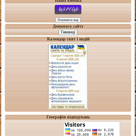
Наша кнопка
Допомога сайту
Гаманці
Календар свят і подій
Географія відвідувань