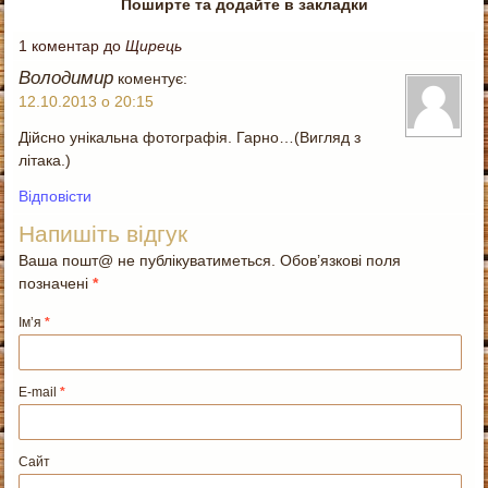
Поширте та додайте в закладки
1 коментар до
Щирець
Володимир
коментує:
12.10.2013 о 20:15
Дійсно унікальна фотографія. Гарно…(Вигляд з
літака.)
Відповіcти
Напишіть відгук
Ваша пошт@ не публікуватиметься. Обов’язкові поля
позначені
*
Ім’я
*
E-mail
*
Сайт