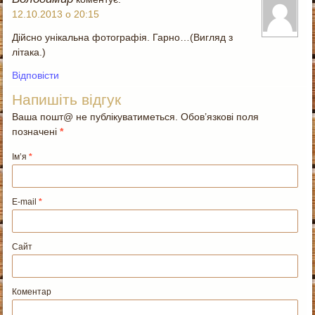
12.10.2013 о 20:15
Дійсно унікальна фотографія. Гарно…(Вигляд з
літака.)
Відповіcти
Напишіть відгук
Ваша пошт@ не публікуватиметься. Обов’язкові поля
позначені
*
Ім’я
*
E-mail
*
Сайт
Коментар