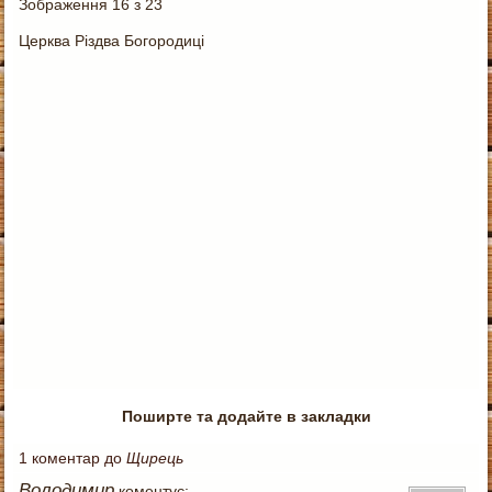
Зображення 16 з 23
Церква Різдва Богородиці
Поширте та додайте в закладки
1 коментар до
Щирець
Володимир
коментує: