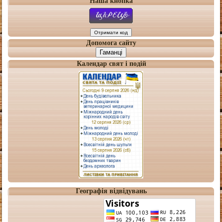
Наша кнопка
Допомога сайту
Гаманці
Календар свят і подій
Географія відвідувань