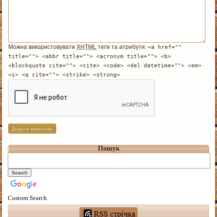
Можна використовувати
XHTML
теґи та атрибути:
<a href=""
title=""> <abbr title=""> <acronym title=""> <b>
<blockquote cite=""> <cite> <code> <del datetime=""> <em>
<i> <q cite=""> <strike> <strong>
Пошук
Custom Search