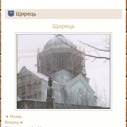
Щирець
Щирець
◄ Назад
Вперед ►