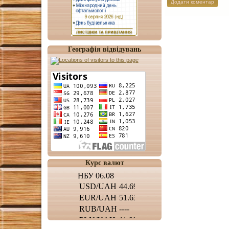
Географія відвідувань
Курс валют