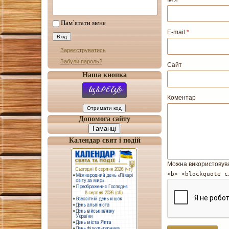
Пам`ятати мене
E-mail
*
Зареєструватись
Забули пароль?
Сайт
Наша кнопка
Коментар
Допомога сайту
Гаманці
Календар свят і подій
Можна використовув
<b> <blockquote c