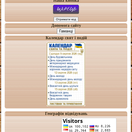
Наша кнопка
Допомога сайту
Гаманці
Календар свят і подій
Географія відвідувань