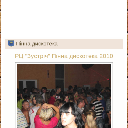
Пінна дискотека
РЦ "Зустріч" Пінна дискотека 2010