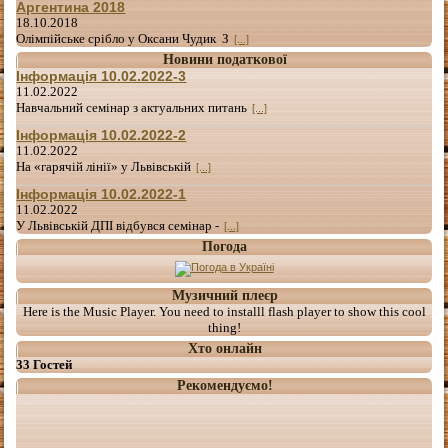
Аргентина 2018
18.10.2018
Олімпійське срібло у Оксани Чудик З
[...]
Новини податкової
Інформація 10.02.2022-3
11.02.2022
Навчальний семінар з актуальних питань
[...]
Інформація 10.02.2022-2
11.02.2022
На «гарячій лінії» у Львівській
[...]
Інформація 10.02.2022-1
11.02.2022
У Львівській ДПІ відбувся семінар -
[...]
Погода
Музичний плеєр
Here is the Music Player. You need to installl flash player to show this cool
thing!
Хто онлайн
33 Гостей
Рекомендуємо!