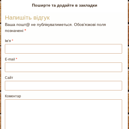
Поширте та додайте в закладки
Напишіть відгук
Ваша пошт@ не публікуватиметься. Обов’язкові поля
позначені
*
Ім’я
*
E-mail
*
Сайт
Коментар