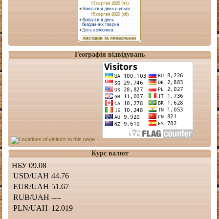
Географія відвідувань
Курс валют