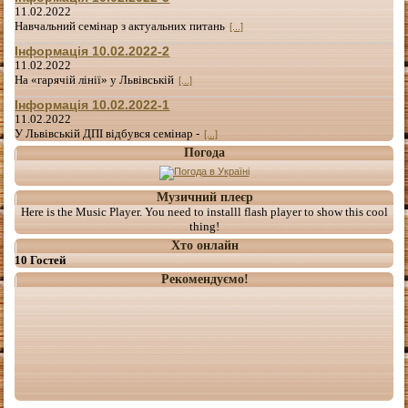
11.02.2022
Навчальний семінар з актуальних питань
[...]
Інформація 10.02.2022-2
11.02.2022
На «гарячій лінії» у Львівській
[...]
Інформація 10.02.2022-1
11.02.2022
У Львівській ДПІ відбувся семінар -
[...]
Погода
Музичний плеєр
Here is the Music Player. You need to installl flash player to show this cool
thing!
Хто онлайн
10 Гостей
Рекомендуємо!