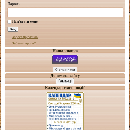
Пароль
Пам`ятати мене
Зареєструватись
Забули пароль?
Наша кнопка
Допомога сайту
Гаманці
Календар свят і подій