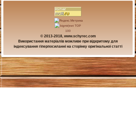
© 2013-2018, www.schyrec.com
Використання матеріалів можливе при відкритому для
індексування гіперпосиланні на сторінку оригінальної статті