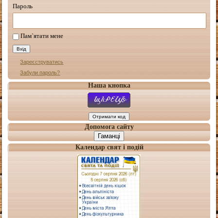
Пароль
Пам`ятати мене
Зареєструватись
Забули пароль?
Наша кнопка
Допомога сайту
Гаманці
Календар свят і подій