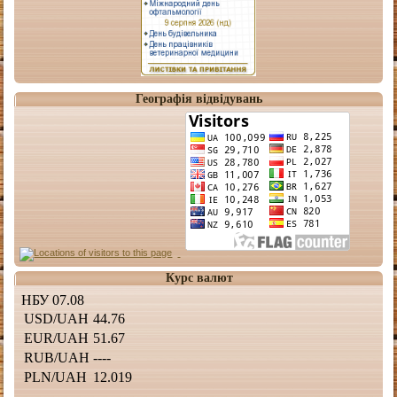
Географія відвідувань
Курс валют