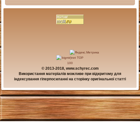
© 2013-2018, www.schyrec.com
Використання матеріалів можливе при відкритому для
індексування гіперпосиланні на сторінку оригінальної статті