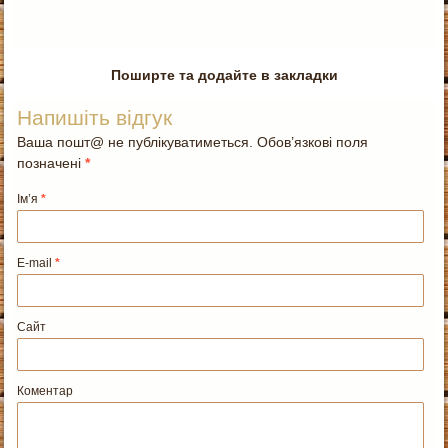
Поширте та додайте в закладки
Напишіть відгук
Ваша пошт@ не публікуватиметься. Обов’язкові поля
позначені
*
Ім’я
*
E-mail
*
Сайт
Коментар