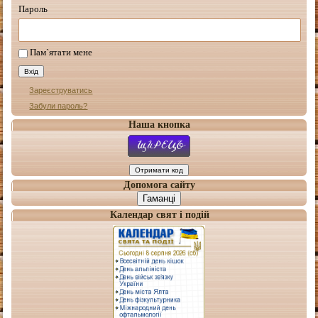
Пароль
Пам`ятати мене
Зареєструватись
Забули пароль?
Наша кнопка
Допомога сайту
Гаманці
Календар свят і подій