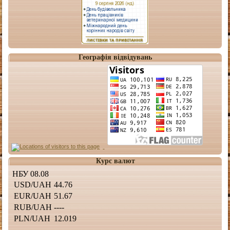
Географія відвідувань
Курс валют