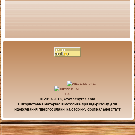
© 2013-2018, www.schyrec.com
Використання матеріалів можливе при відкритому для
індексування гіперпосиланні на сторінку оригінальної статті