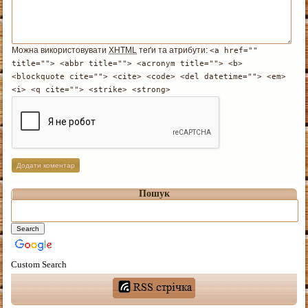
Можна використовувати
XHTML
теґи та атрибути:
<a href=""
title=""> <abbr title=""> <acronym title=""> <b>
<blockquote cite=""> <cite> <code> <del datetime=""> <em>
<i> <q cite=""> <strike> <strong>
Пошук
Custom Search