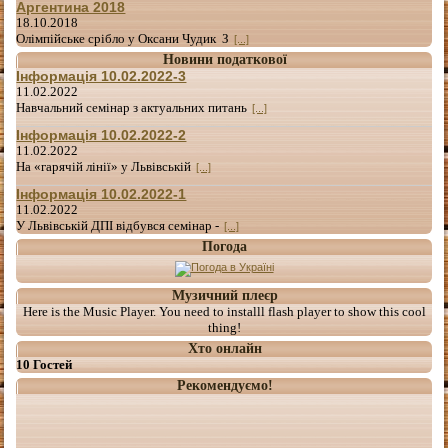
Аргентина 2018
18.10.2018
Олімпійське срібло у Оксани Чудик З
[...]
Новини податкової
Інформація 10.02.2022-3
11.02.2022
Навчальний семінар з актуальних питань
[...]
Інформація 10.02.2022-2
11.02.2022
На «гарячій лінії» у Львівській
[...]
Інформація 10.02.2022-1
11.02.2022
У Львівській ДПІ відбувся семінар -
[...]
Погода
Музичний плеєр
Here is the Music Player. You need to installl flash player to show this cool
thing!
Хто онлайн
10 Гостей
Рекомендуємо!