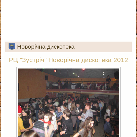
Новорічна дискотека
РЦ "Зустріч" Новорічна дискотека 2012