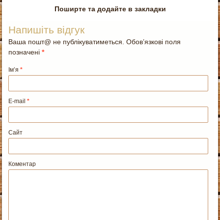
Поширте та додайте в закладки
Напишіть відгук
Ваша пошт@ не публікуватиметься. Обов’язкові поля
позначені
*
Ім’я
*
E-mail
*
Сайт
Коментар