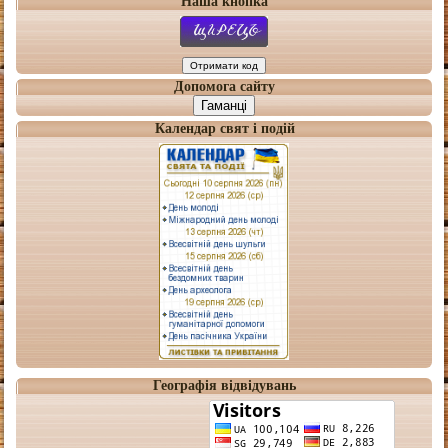
Наша кнопка
Допомога сайту
Гаманці
Календар свят і подій
Географія відвідувань