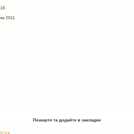
116
ка 2011
Поширте та додайте в закладки
дгук