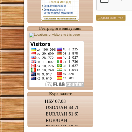
Географія відвідувань
Курс валют