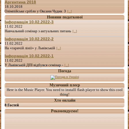
Аргентина 2018
18.10.2018
Олімпійське срібло у Оксани Чудик З
[...]
Новини податкової
Інформація 10.02.2022-3
11.02.2022
Навчальний семінар з актуальних питань
[...]
Інформація 10.02.2022-2
11.02.2022
На «гарячій лінії» у Львівській
[...]
Інформація 10.02.2022-1
11.02.2022
У Львівській ДПІ відбувся семінар -
[...]
Погода
Музичний плеєр
Here is the Music Player. You need to installl flash player to show this cool
thing!
Хто онлайн
8 Гостей
Рекомендуємо!