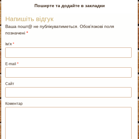
Поширте та додайте в закладки
Напишіть відгук
Ваша пошт@ не публікуватиметься. Обов’язкові поля
позначені
*
Ім’я
*
E-mail
*
Сайт
Коментар