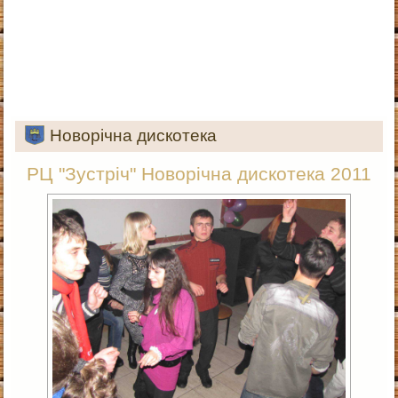
Новорічна дискотека
РЦ "Зустріч" Новорічна дискотека 2011