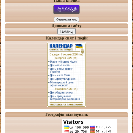
Наша кнопка
Допомога сайту
Гаманці
Календар свят і подій
Географія відвідувань