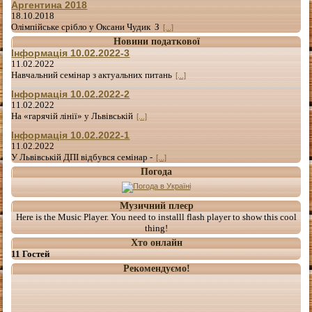
Аргентина 2018
18.10.2018
Олімпійське срібло у Оксани Чудик З
[...]
Новини податкової
Інформація 10.02.2022-3
11.02.2022
Навчальний семінар з актуальних питань
[...]
Інформація 10.02.2022-2
11.02.2022
На «гарячій лінії» у Львівській
[...]
Інформація 10.02.2022-1
11.02.2022
У Львівській ДПІ відбувся семінар -
[...]
Погода
Музичний плеєр
Here is the Music Player. You need to installl flash player to show this cool
thing!
Хто онлайн
11 Гостей
Рекомендуємо!