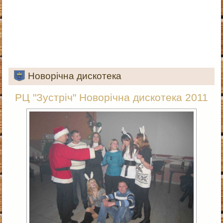
Новорічна дискотека
РЦ "Зустріч" Новорічна дискотека 2011