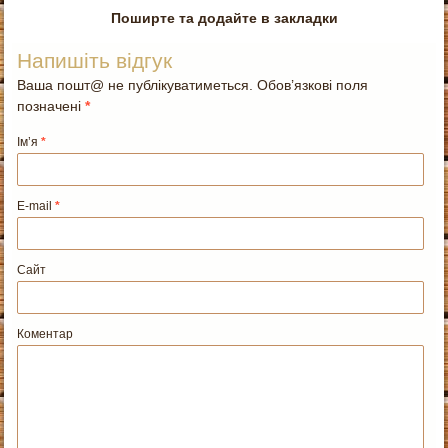
Поширте та додайте в закладки
Напишіть відгук
Ваша пошт@ не публікуватиметься. Обов’язкові поля
позначені
*
Ім’я
*
E-mail
*
Сайт
Коментар