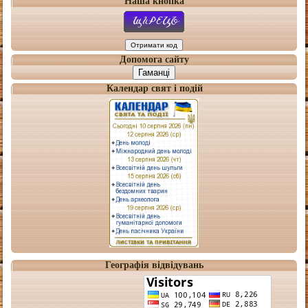
Наша кнопка
Допомога сайту
Гаманці
Календар свят і подій
Географія відвідувань