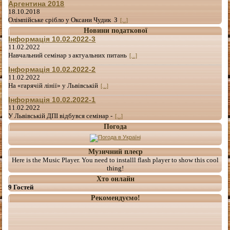
Аргентина 2018
18.10.2018
Олімпійське срібло у Оксани Чудик З
[...]
Новини податкової
Інформація 10.02.2022-3
11.02.2022
Навчальний семінар з актуальних питань
[...]
Інформація 10.02.2022-2
11.02.2022
На «гарячій лінії» у Львівській
[...]
Інформація 10.02.2022-1
11.02.2022
У Львівській ДПІ відбувся семінар -
[...]
Погода
Музичний плеєр
Here is the Music Player. You need to installl flash player to show this cool
thing!
Хто онлайн
9 Гостей
Рекомендуємо!