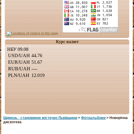
Курс валют
Щирець - старовинне мiстечко Львiвщини
>
Фотоальбоми
> Новорічна
дискотека