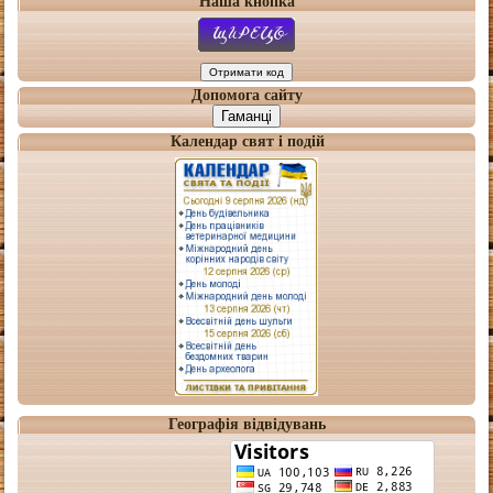
Наша кнопка
Допомога сайту
Гаманці
Календар свят і подій
Географія відвідувань