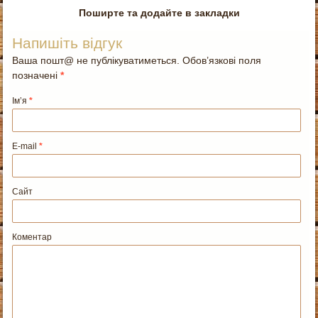
Поширте та додайте в закладки
Напишіть відгук
Ваша пошт@ не публікуватиметься. Обов’язкові поля
позначені
*
Ім’я
*
E-mail
*
Сайт
Коментар