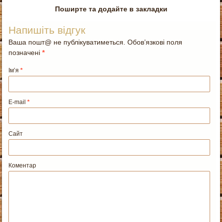
Поширте та додайте в закладки
Напишіть відгук
Ваша пошт@ не публікуватиметься. Обов’язкові поля
позначені
*
Ім’я
*
E-mail
*
Сайт
Коментар