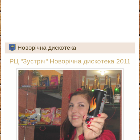
Новорічна дискотека
РЦ "Зустріч" Новорічна дискотека 2011