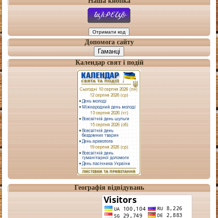
Наша кнопка
Допомога сайту
Гаманці
Календар свят і подій
Географія відвідувань