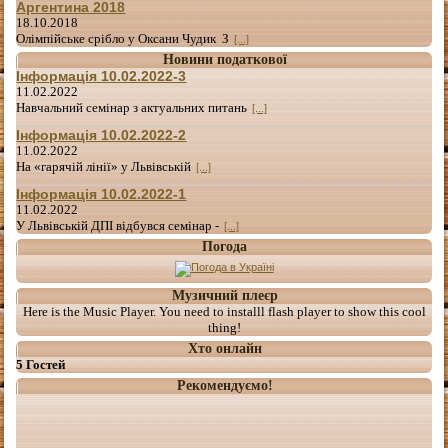
Аргентина 2018
18.10.2018
Олімпійське срібло у Оксани Чудик З
[...]
Новини податкової
Інформація 10.02.2022-3
11.02.2022
Навчальний семінар з актуальних питань
[...]
Інформація 10.02.2022-2
11.02.2022
На «гарячій лінії» у Львівській
[...]
Інформація 10.02.2022-1
11.02.2022
У Львівській ДПІ відбувся семінар -
[...]
Погода
Музичний плеєр
Here is the Music Player. You need to installl flash player to show this cool
thing!
Хто онлайн
5 Гостей
Рекомендуємо!