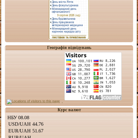
Географія відвідувань
Курс валют