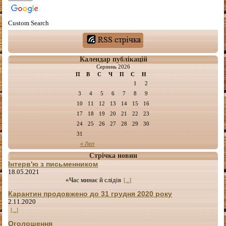
Custom Search
Календар публікацій
Серпень 2026
П
В
С
Ч
П
С
Н
1
2
3
4
5
6
7
8
9
10
11
12
13
14
15
16
17
18
19
20
21
22
23
24
25
26
27
28
29
30
31
« Лют
Стрічка новин
Інтерв'ю з письменником
18.05.2021
«Час минає й слідів
[...]
Карантин продовжено до 31 грудня 2020 року
2.11.2020
[...]
Оголошення