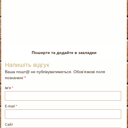
Поширте та додайте в закладки
Напишіть відгук
Ваша пошт@ не публікуватиметься. Обов’язкові поля
позначені
*
Ім’я
*
E-mail
*
Сайт