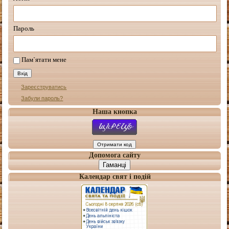
Пароль
Пам`ятати мене
Зареєструватись
Забули пароль?
Наша кнопка
Допомога сайту
Гаманці
Календар свят і подій