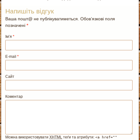
Напишіть відгук
Ваша пошт@ не публікуватиметься. Обов’язкові поля
позначені
*
Ім’я
*
E-mail
*
Сайт
Коментар
Можна використовувати
XHTML
теґи та атрибути:
<a href=""