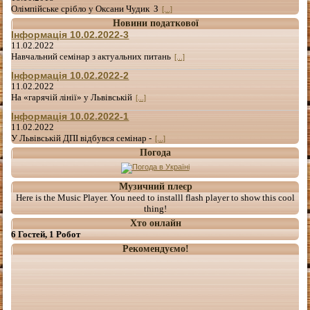
Олімпійське срібло у Оксани Чудик З
[...]
Новини податкової
Інформація 10.02.2022-3
11.02.2022
Навчальний семінар з актуальних питань
[...]
Інформація 10.02.2022-2
11.02.2022
На «гарячій лінії» у Львівській
[...]
Інформація 10.02.2022-1
11.02.2022
У Львівській ДПІ відбувся семінар -
[...]
Погода
Музичний плеєр
Here is the Music Player. You need to installl flash player to show this cool
thing!
Хто онлайн
6 Гостей, 1 Робот
Рекомендуємо!