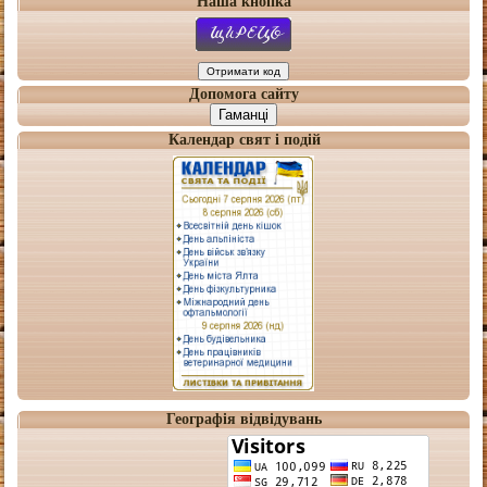
Наша кнопка
Допомога сайту
Гаманці
Календар свят і подій
Географія відвідувань