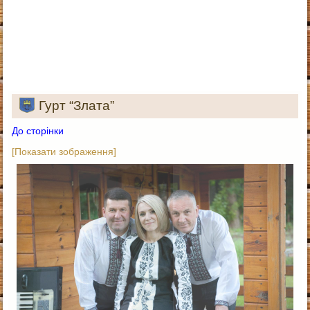
Гурт “Злата”
До сторінки
[Показати зображення]