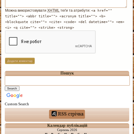
Можна використовувати
XHTML
теґи та атрибути:
<a href=""
title=""> <abbr title=""> <acronym title=""> <b>
<blockquote cite=""> <cite> <code> <del datetime=""> <em>
<i> <q cite=""> <strike> <strong>
Пошук
Custom Search
Календар публікацій
Серпень 2026