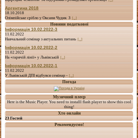
Аргентина 2018
18.10.2018
Олімпійське срібло у Оксани Чудик З
[...]
Новини податкової
Інформація 10.02.2022-3
11.02.2022
Навчальний семінар з актуальних питань
[...]
Інформація 10.02.2022-2
11.02.2022
На «гарячій лінії» у Львівській
[...]
Інформація 10.02.2022-1
11.02.2022
У Львівській ДПІ відбувся семінар -
[...]
Погода
Музичний плеєр
Here is the Music Player. You need to installl flash player to show this cool
thing!
Хто онлайн
23 Гостей
Рекомендуємо!