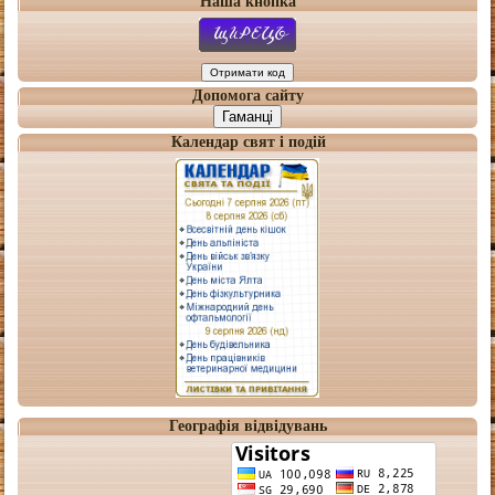
Наша кнопка
Допомога сайту
Гаманці
Календар свят і подій
Географія відвідувань