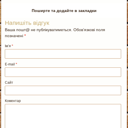
Поширте та додайте в закладки
Напишіть відгук
Ваша пошт@ не публікуватиметься. Обов’язкові поля
позначені
*
Ім’я
*
E-mail
*
Сайт
Коментар