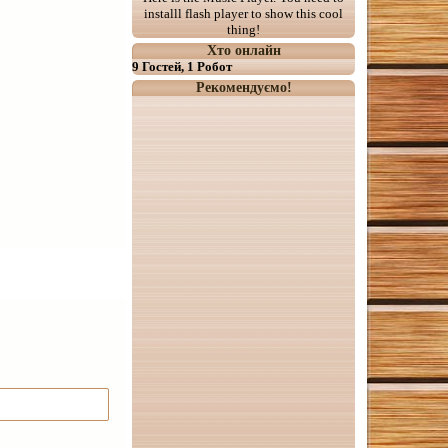
installl flash player to show this cool
thing!
Хто онлайн
9 Гостей, 1 Робот
Рекомендуємо!