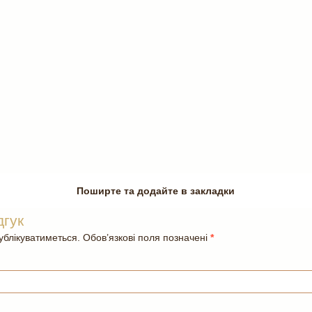
Поширте та додайте в закладки
дгук
блікуватиметься. Обов’язкові поля позначені
*