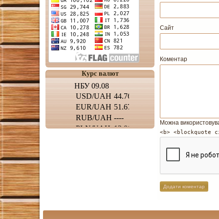
Сайт
Коментар
Курс валют
Можна використовув
<b> <blockquote c