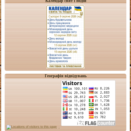
Календар свят і подій
Географія відвідувань