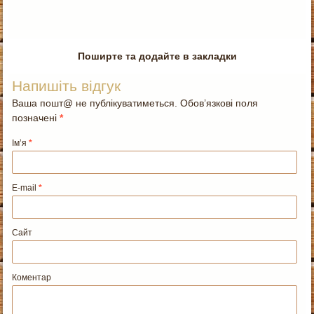
Поширте та додайте в закладки
Напишіть відгук
Ваша пошт@ не публікуватиметься. Обов’язкові поля
позначені
*
Ім’я
*
E-mail
*
Сайт
Коментар