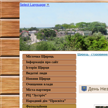
Select Language
▼
Щирець - старовинне
Містечко Щирець
Інформація про сайт
Історія Щирця
Видатні люди
Новини Щирця
Очищення влади
День Нез
Міста-партнери
РЦ “Зустріч”
Народний дім “Просвіта”
Фотоальбоми