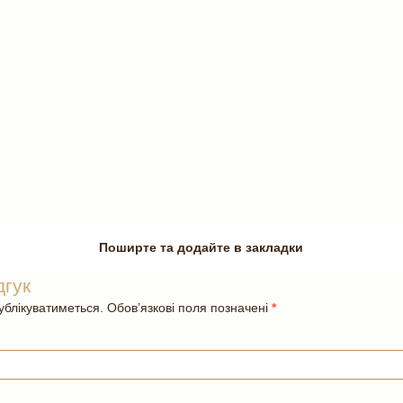
Поширте та додайте в закладки
дгук
блікуватиметься. Обов’язкові поля позначені
*