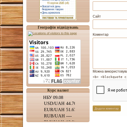
Сайт
Географія відвідувань
Коментар
Можна використовув
<b> <blockquote c
Курс валют