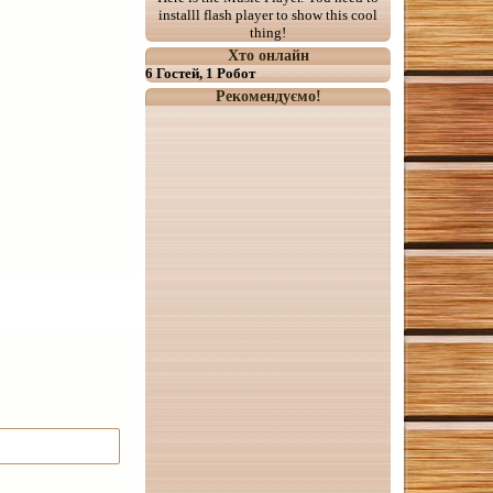
installl flash player to show this cool
thing!
Хто онлайн
6 Гостей, 1 Робот
Рекомендуємо!