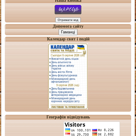
Наша кнопка
Допомога сайту
Гаманці
Календар свят і подій
Географія відвідувань