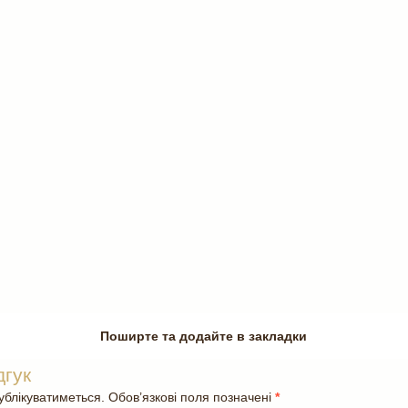
Поширте та додайте в закладки
дгук
блікуватиметься. Обов’язкові поля позначені
*