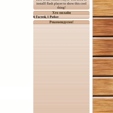
installl flash player to show this cool
thing!
Хто онлайн
6 Гостей, 1 Робот
Рекомендуємо!