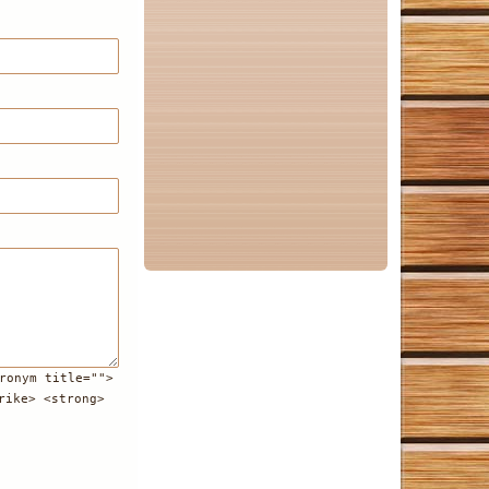
ronym title="">
rike> <strong>