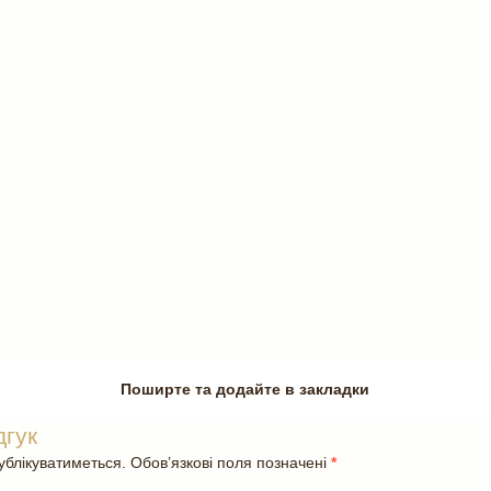
Поширте та додайте в закладки
дгук
блікуватиметься. Обов’язкові поля позначені
*