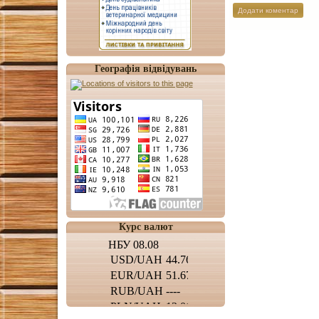
Географія відвідувань
Курс валют