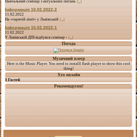
Навчальний семінар з актуальних питань
[...]
Інформація 10.02.2022-2
11.02.2022
На «гарячій лінії» у Львівській
[...]
Інформація 10.02.2022-1
11.02.2022
У Львівській ДПІ відбувся семінар -
[...]
Погода
Музичний плеєр
Here is the Music Player. You need to installl flash player to show this cool
thing!
Хто онлайн
3 Гостей
Рекомендуємо!