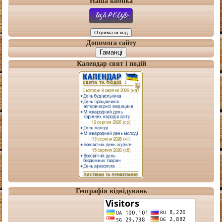
Наша кнопка
Допомога сайту
Гаманці
Календар свят і подій
Географія відвідувань