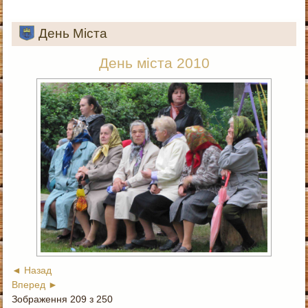
День Міста
День міста 2010
◄ Назад
Вперед ►
Зображення 209 з 250