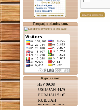
Географія відвідувань
Курс валют