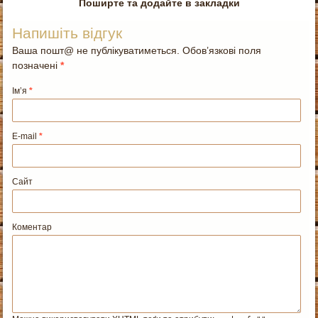
Поширте та додайте в закладки
Напишіть відгук
Ваша пошт@ не публікуватиметься. Обов’язкові поля
позначені
*
Ім’я
*
E-mail
*
Сайт
Коментар