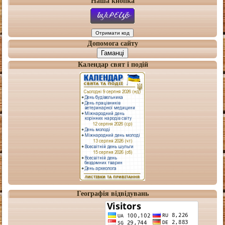
Наша кнопка
Допомога сайту
Гаманці
Календар свят і подій
Географія відвідувань