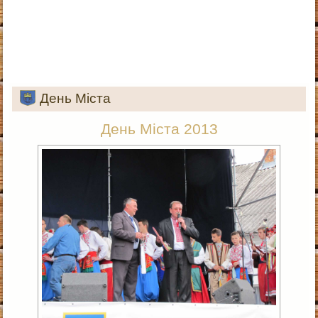
День Міста
День Міста 2013