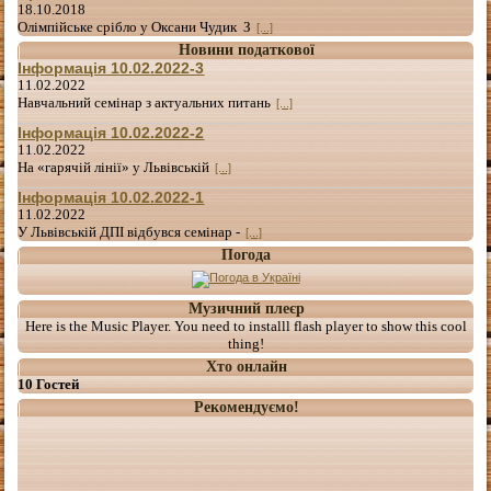
18.10.2018
Олімпійське срібло у Оксани Чудик З
[...]
Новини податкової
Інформація 10.02.2022-3
11.02.2022
Навчальний семінар з актуальних питань
[...]
Інформація 10.02.2022-2
11.02.2022
На «гарячій лінії» у Львівській
[...]
Інформація 10.02.2022-1
11.02.2022
У Львівській ДПІ відбувся семінар -
[...]
Погода
Музичний плеєр
Here is the Music Player. You need to installl flash player to show this cool
thing!
Хто онлайн
10 Гостей
Рекомендуємо!