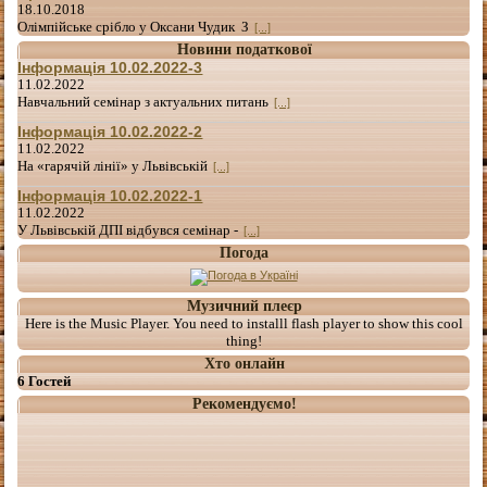
18.10.2018
Олімпійське срібло у Оксани Чудик З
[...]
Новини податкової
Інформація 10.02.2022-3
11.02.2022
Навчальний семінар з актуальних питань
[...]
Інформація 10.02.2022-2
11.02.2022
На «гарячій лінії» у Львівській
[...]
Інформація 10.02.2022-1
11.02.2022
У Львівській ДПІ відбувся семінар -
[...]
Погода
Музичний плеєр
Here is the Music Player. You need to installl flash player to show this cool
thing!
Хто онлайн
6 Гостей
Рекомендуємо!