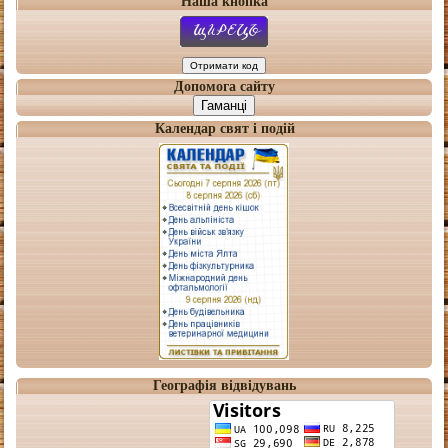
Наша кнопка
Допомога сайту
Гаманці
Календар свят і подій
Географія відвідувань