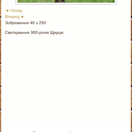
◄ Назад
Вперед ►
Зображення 46 з 250
Святкування 900-річчя Щирця.