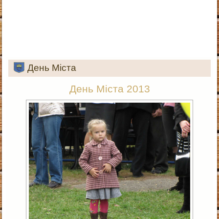
День Міста
День Міста 2013