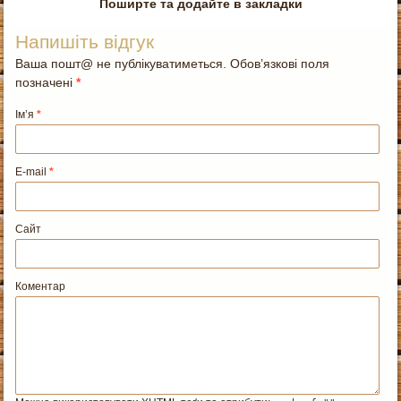
Поширте та додайте в закладки
Напишіть відгук
Ваша пошт@ не публікуватиметься. Обов’язкові поля
позначені
*
Ім’я
*
E-mail
*
Сайт
Коментар