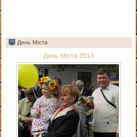
День Міста
День Міста 2013