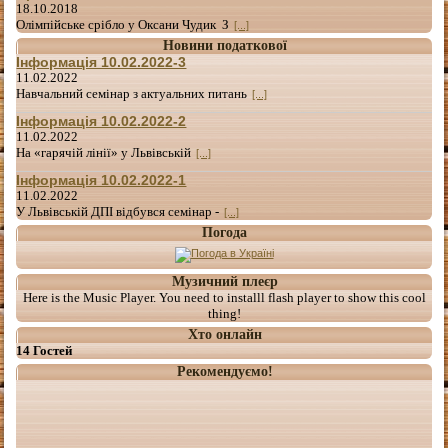
18.10.2018
Олімпійське срібло у Оксани Чудик З
[...]
Новини податкової
Інформація 10.02.2022-3
11.02.2022
Навчальний семінар з актуальних питань
[...]
Інформація 10.02.2022-2
11.02.2022
На «гарячій лінії» у Львівській
[...]
Інформація 10.02.2022-1
11.02.2022
У Львівській ДПІ відбувся семінар -
[...]
Погода
Музичний плеєр
Here is the Music Player. You need to installl flash player to show this cool
thing!
Хто онлайн
14 Гостей
Рекомендуємо!