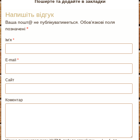
Поширте та додайте в закладки
Напишіть відгук
Ваша пошт@ не публікуватиметься. Обов’язкові поля
позначені
*
Ім’я
*
E-mail
*
Сайт
Коментар