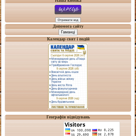
Наша кнопка
Допомога сайту
Гаманці
Календар свят і подій
Географія відвідувань