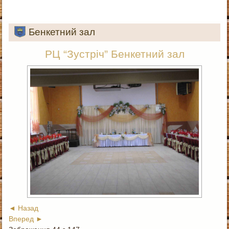
Бенкетний зал
РЦ “Зустріч” Бенкетний зал
◄ Назад
Вперед ►