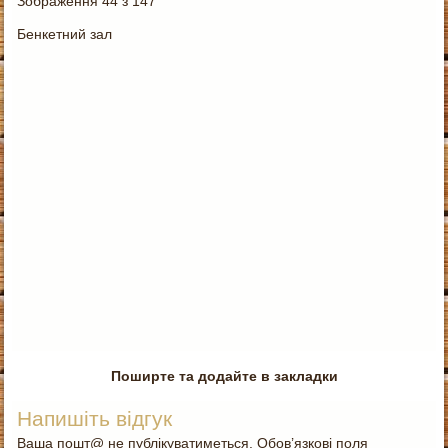
Зображення 44 з 147
Бенкетний зал
Поширте та додайте в закладки
Напишіть відгук
Ваша пошт@ не публікуватиметься. Обов’язкові поля