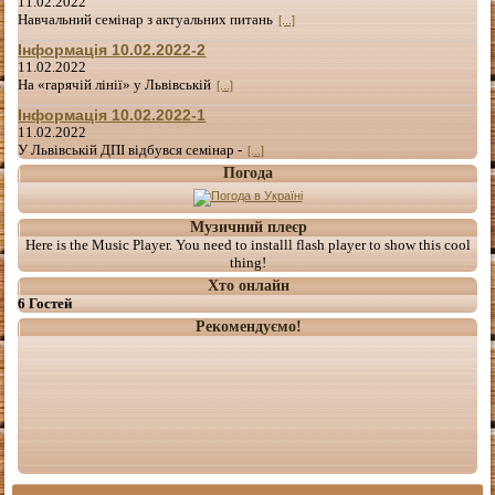
11.02.2022
Навчальний семінар з актуальних питань
[...]
Інформація 10.02.2022-2
11.02.2022
На «гарячій лінії» у Львівській
[...]
Інформація 10.02.2022-1
11.02.2022
У Львівській ДПІ відбувся семінар -
[...]
Погода
Музичний плеєр
Here is the Music Player. You need to installl flash player to show this cool
thing!
Хто онлайн
6 Гостей
Рекомендуємо!