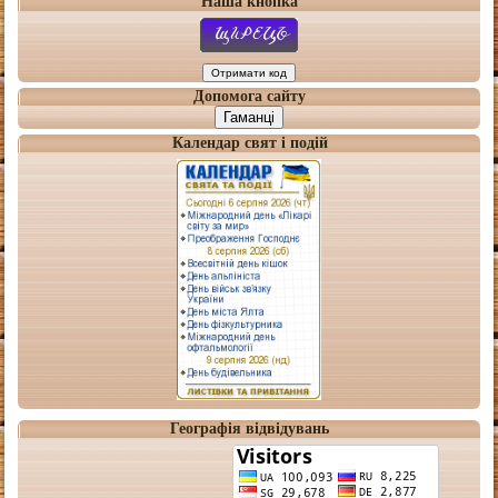
Наша кнопка
Допомога сайту
Гаманці
Календар свят і подій
Географія відвідувань