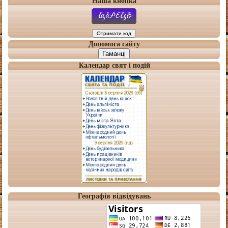
Наша кнопка
Допомога сайту
Гаманці
Календар свят і подій
Географія відвідувань