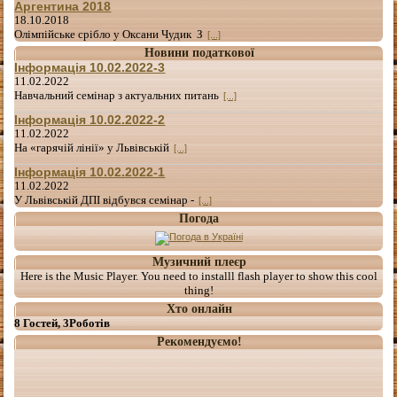
Аргентина 2018
18.10.2018
Олімпійське срібло у Оксани Чудик З
[...]
Новини податкової
Інформація 10.02.2022-3
11.02.2022
Навчальний семінар з актуальних питань
[...]
Інформація 10.02.2022-2
11.02.2022
На «гарячій лінії» у Львівській
[...]
Інформація 10.02.2022-1
11.02.2022
У Львівській ДПІ відбувся семінар -
[...]
Погода
Музичний плеєр
Here is the Music Player. You need to installl flash player to show this cool
thing!
Хто онлайн
8 Гостей, 3Роботів
Рекомендуємо!