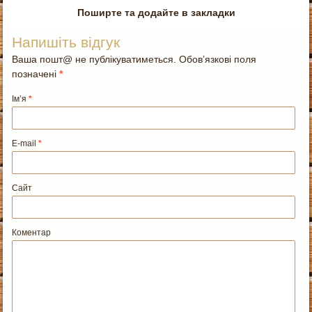
Поширте та додайте в закладки
Напишіть відгук
Ваша пошт@ не публікуватиметься. Обов’язкові поля
позначені
*
Ім’я
*
E-mail
*
Сайт
Коментар