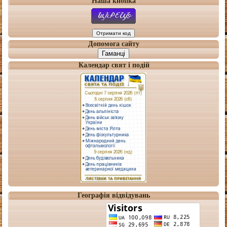
Наша кнопка
Допомога сайту
Гаманці
Календар свят і подій
Географія відвідувань