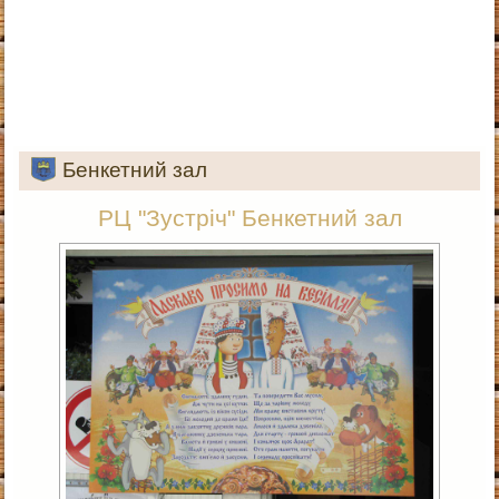
Бенкетний зал
РЦ "Зустріч" Бенкетний зал