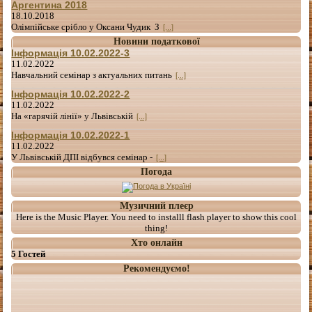
Аргентина 2018
18.10.2018
Олімпійське срібло у Оксани Чудик З
[...]
Новини податкової
Інформація 10.02.2022-3
11.02.2022
Навчальний семінар з актуальних питань
[...]
Інформація 10.02.2022-2
11.02.2022
На «гарячій лінії» у Львівській
[...]
Інформація 10.02.2022-1
11.02.2022
У Львівській ДПІ відбувся семінар -
[...]
Погода
Музичний плеєр
Here is the Music Player. You need to installl flash player to show this cool
thing!
Хто онлайн
5 Гостей
Рекомендуємо!