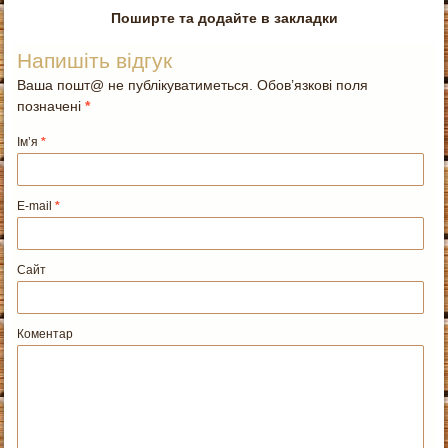
Поширте та додайте в закладки
Напишіть відгук
Ваша пошт@ не публікуватиметься. Обов’язкові поля
позначені
*
Ім’я
*
E-mail
*
Сайт
Коментар