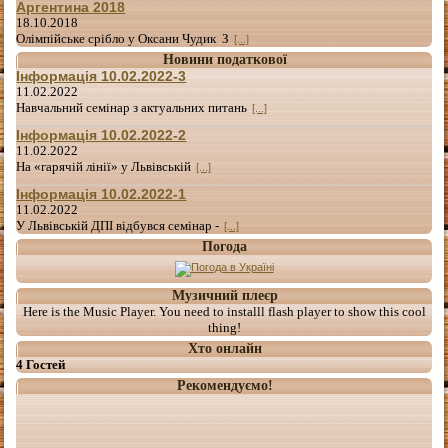
Аргентина 2018
18.10.2018
Олімпійське срібло у Оксани Чудик З
[...]
Новини податкової
Інформація 10.02.2022-3
11.02.2022
Навчальний семінар з актуальних питань
[...]
Інформація 10.02.2022-2
11.02.2022
На «гарячій лінії» у Львівській
[...]
Інформація 10.02.2022-1
11.02.2022
У Львівській ДПІ відбувся семінар -
[...]
Погода
Музичний плеєр
Here is the Music Player. You need to installl flash player to show this cool
thing!
Хто онлайн
4 Гостей
Рекомендуємо!