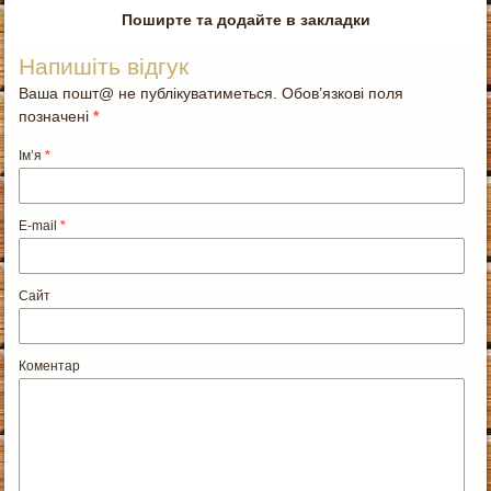
Поширте та додайте в закладки
Напишіть відгук
Ваша пошт@ не публікуватиметься. Обов’язкові поля
позначені
*
Ім’я
*
E-mail
*
Сайт
Коментар