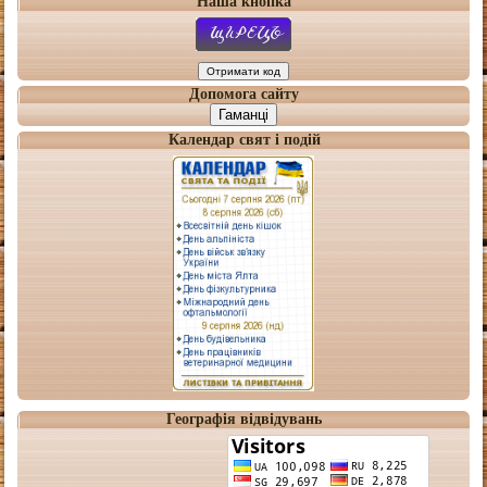
Наша кнопка
Допомога сайту
Гаманці
Календар свят і подій
Географія відвідувань