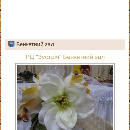
Бенкетний зал
РЦ "Зустріч" Бенкетний зал