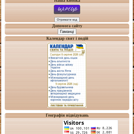
Наша кнопка
Допомога сайту
Гаманці
Календар свят і подій
Географія відвідувань