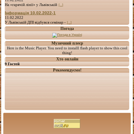
На «гарячій лінії» у Львівській
[...]
Інформація 10.02.2022-1
11.02.2022
У Львівській ДПІ відбувся семінар -
[...]
Погода
Музичний плеєр
Here is the Music Player. You need to installl flash player to show this cool
thing!
Хто онлайн
9 Гостей
Рекомендуємо!