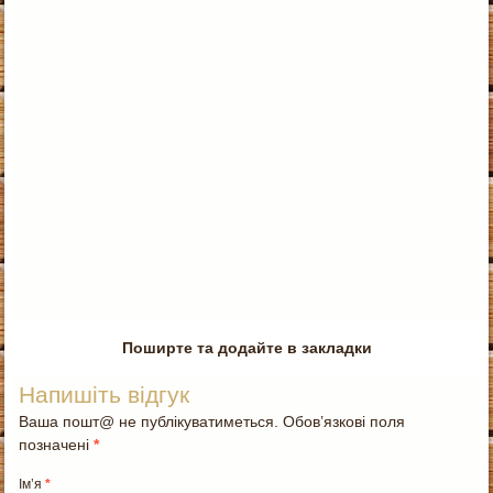
Поширте та додайте в закладки
Напишіть відгук
Ваша пошт@ не публікуватиметься. Обов’язкові поля
позначені
*
Ім’я
*