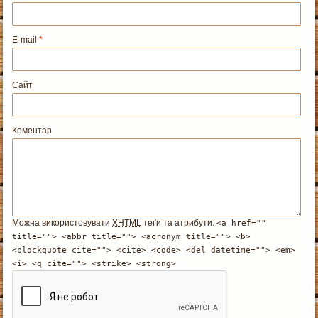
E-mail
*
Сайт
Коментар
Можна використовувати
XHTML
теґи та атрибути:
<a href=""
title=""> <abbr title=""> <acronym title=""> <b>
<blockquote cite=""> <cite> <code> <del datetime=""> <em>
<i> <q cite=""> <strike> <strong>