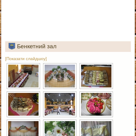
Бенкетний зал
[Показати слайдшоу]