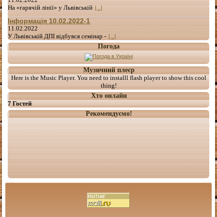
На «гарячій лінії» у Львівській
[...]
Інформація 10.02.2022-1
11.02.2022
У Львівській ДПІ відбувся семінар -
[...]
Погода
Музичний плеєр
Here is the Music Player. You need to installl flash player to show this cool
thing!
Хто онлайн
7 Гостей
Рекомендуємо!