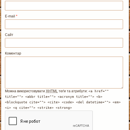
E-mail
*
Сайт
Коментар
Можна використовувати
XHTML
теґи та атрибути:
<a href=""
title=""> <abbr title=""> <acronym title=""> <b>
<blockquote cite=""> <cite> <code> <del datetime=""> <em>
<i> <q cite=""> <strike> <strong>