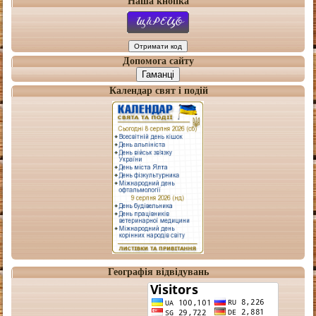
Наша кнопка
Допомога сайту
Гаманці
Календар свят і подій
Географія відвідувань