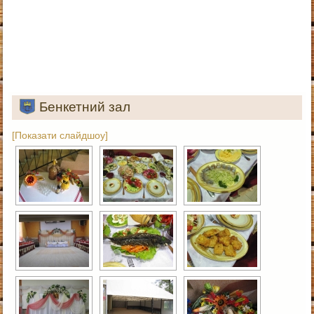
Бенкетний зал
[Показати слайдшоу]