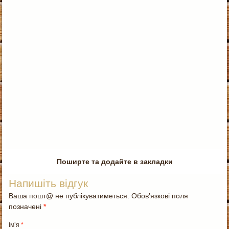
Поширте та додайте в закладки
Напишіть відгук
Ваша пошт@ не публікуватиметься. Обов’язкові поля
позначені
*
Ім’я
*