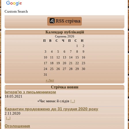
Custom Search
Календар публікацій
Серпень 2026
П
В
С
Ч
П
С
Н
1
2
3
4
5
6
7
8
9
10
11
12
13
14
15
16
17
18
19
20
21
22
23
24
25
26
27
28
29
30
31
« Лют
Стрічка новин
Інтерв'ю з письменником
18.05.2021
«Час минає й слідів
[...]
Карантин продовжено до 31 грудня 2020 року
2.11.2020
[...]
Оголошення