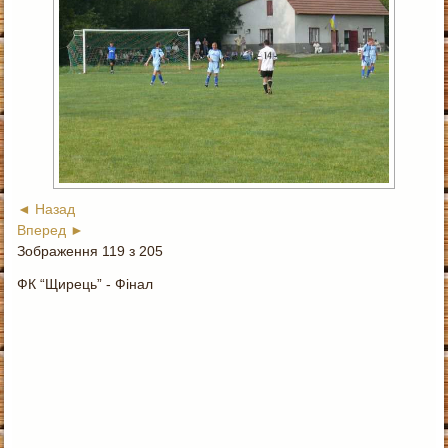
◄ Назад
Вперед ►
Зображення 119 з 205
ФК “Щирець” - Фінал