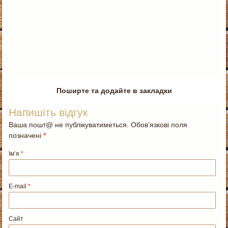
Поширте та додайте в закладки
Напишіть відгук
Ваша пошт@ не публікуватиметься. Обов’язкові поля
позначені
*
Ім’я
*
E-mail
*
Сайт