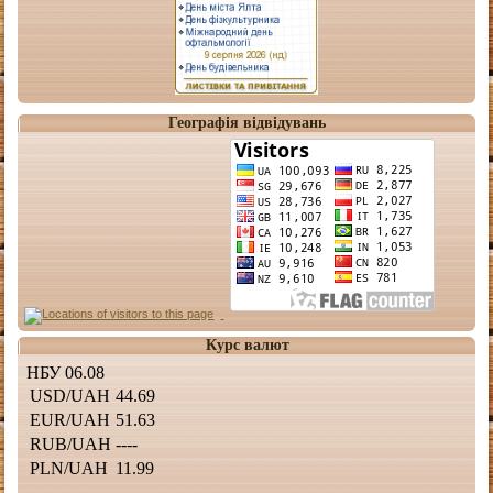
Географія відвідувань
Курс валют