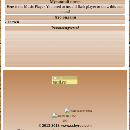
Музичний плеєр
Here is the Music Player. You need to installl flash player to show this cool
thing!
Хто онлайн
7 Гостей
Рекомендуємо!
© 2013-2018, www.schyrec.com