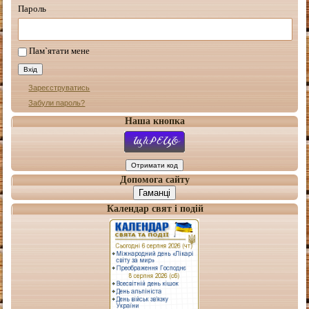
Пароль
Пам`ятати мене
Зареєструватись
Забули пароль?
Наша кнопка
Допомога сайту
Гаманці
Календар свят і подій