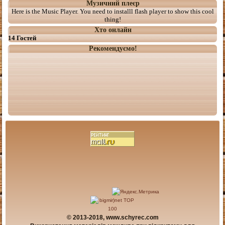
Музичний плеєр
Here is the Music Player. You need to installl flash player to show this cool
thing!
Хто онлайн
14 Гостей
Рекомендуємо!
© 2013-2018, www.schyrec.com