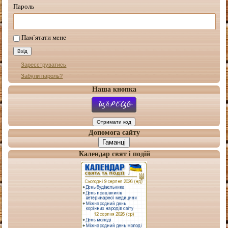
Пароль
Пам`ятати мене
Зареєструватись
Забули пароль?
Наша кнопка
Допомога сайту
Гаманці
Календар свят і подій