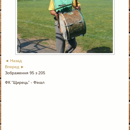
◄ Назад
Вперед ►
Зображення 95 з 205
ФК “Щирець” - Фінал