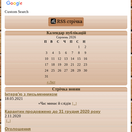
Custom Search
Календар публікацій
Серпень 2026
П
В
С
Ч
П
С
Н
1
2
3
4
5
6
7
8
9
10
11
12
13
14
15
16
17
18
19
20
21
22
23
24
25
26
27
28
29
30
31
« Лют
Стрічка новин
Інтерв'ю з письменником
18.05.2021
«Час минає й слідів
[...]
Карантин продовжено до 31 грудня 2020 року
2.11.2020
[...]
Оголошення