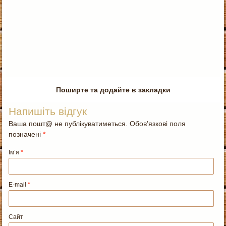
Поширте та додайте в закладки
Напишіть відгук
Ваша пошт@ не публікуватиметься. Обов’язкові поля
позначені
*
Ім’я
*
E-mail
*
Сайт