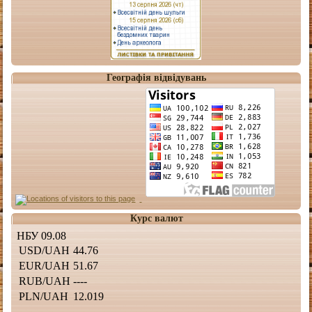
Географія відвідувань
Курс валют