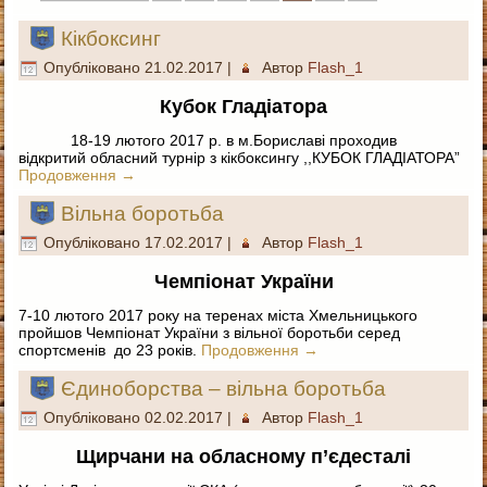
Кікбоксинг
Опубліковано
21.02.2017
|
Автор
Flash_1
Кубок Гладіатора
18-19 лютого 2017 р. в м.Бориславі проходив
відкритий обласний турнір з кікбоксингу ,,КУБОК ГЛАДІАТОРА”
Продовження
→
Вільна боротьба
Опубліковано
17.02.2017
|
Автор
Flash_1
Чемпіонат України
7-10 лютого 2017 року на теренах міста Хмельницького
пройшов Чемпіонат України з вільної боротьби серед
спортсменів до 23 років.
Продовження
→
Єдиноборства – вільна боротьба
Опубліковано
02.02.2017
|
Автор
Flash_1
Щирчани на обласному п’єдесталі