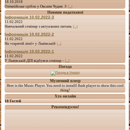
18.10.2018
Олімпійське срібло у Оксани Чудик З
[...]
Новини податкової
Інформація 10.02.2022-3
11.02.2022
Навчальний семінар з актуальних питань
[...]
Інформація 10.02.2022-2
11.02.2022
На «гарячій лінії» у Львівській
[...]
Інформація 10.02.2022-1
11.02.2022
У Львівській ДПІ відбувся семінар -
[...]
Погода
Музичний плеєр
Here is the Music Player. You need to installl flash player to show this cool
thing!
Хто онлайн
10 Гостей
Рекомендуємо!