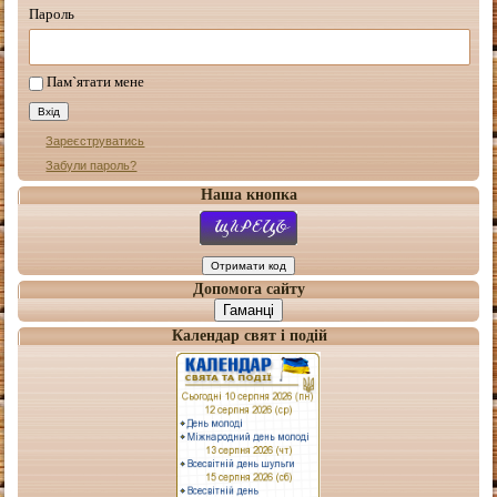
Пароль
Пам`ятати мене
Зареєструватись
Забули пароль?
Наша кнопка
Допомога сайту
Гаманці
Календар свят і подій