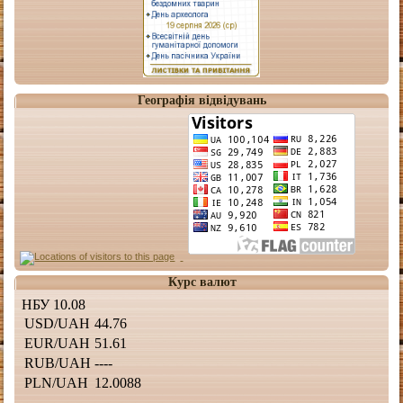
Географія відвідувань
Курс валют